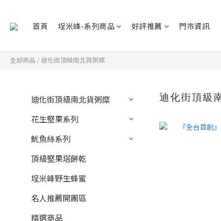
首頁
埕米峰-系列商品
好評推薦
門市資訊
全部商品
/
迪化街頂級南北貨粥糜
迪化街頂級
迪化街頂級南北貨粥糜
花生堅果系列
魷魚絲系列
頂級堅果塔餅乾
埕米峰野生蜂蜜
名人推薦開團區
精選商品