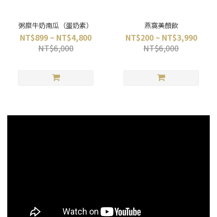
粥糜牛奶南瓜（蛋奶素）
燕窩美顏飲
NT$899 ~ NT$4,800
NT$200 ~ NT$3,990
NT$6,000
NT$6,000