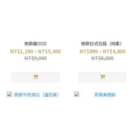
粥糜雞OOD
粥糜日式花菇（純素）
NT$1,290 ~ NT$5,400
NT$899 ~ NT$4,800
NT$9,000
NT$6,000