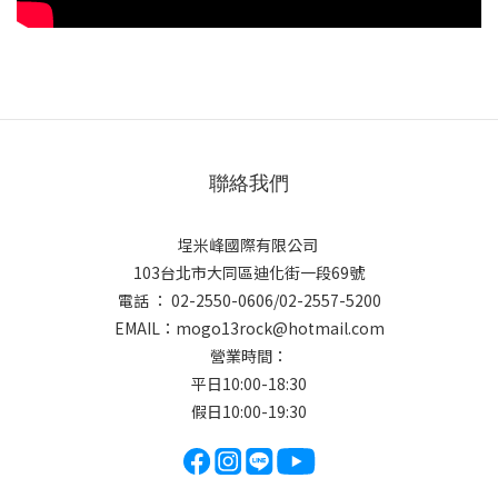
聯絡我們
埕米峰國際有限公司
103台北市大同區迪化街一段69號
電話 ： 02-2550-0606/02-2557-5200
EMAIL：
mogo13rock@hotmail.com
營業時間：
平日10:00-18:30
假日10:00-19:30