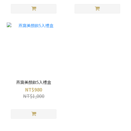
燕窩美顏飲5入禮盒
NT$980
NT$1,000