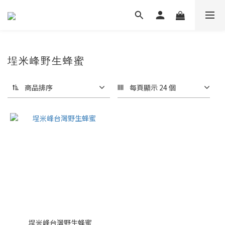
埕米峰野生蜂蜜
商品排序
每頁顯示 24 個
埕米峰台灣野生蜂蜜