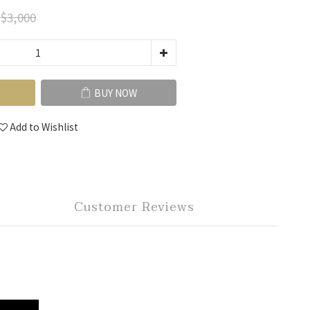
$3,000
BUY NOW
Add to Wishlist
Customer Reviews