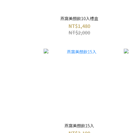
燕窩美顏飲10入禮盒
NT$1,480
NT$2,000
燕窩美顏飲15入