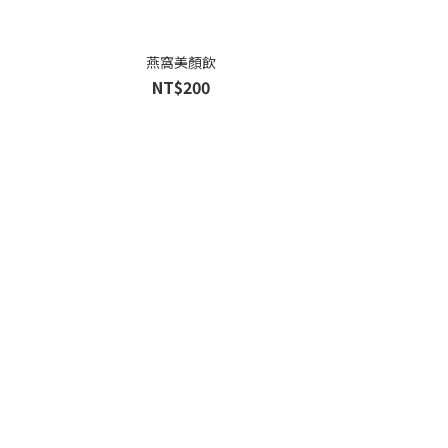
燕窩美顏飲
NT$200