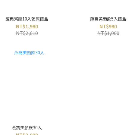
經典粥糜10入粥糜禮盒
燕窩美顏飲5入禮盒
NT$1,980
NT$980
NT$2,610
NT$1,000
燕窩美顏飲30入