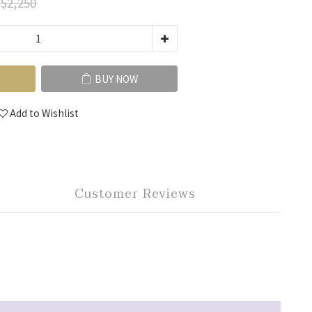
$2,250
BUY NOW
Add to Wishlist
Customer Reviews