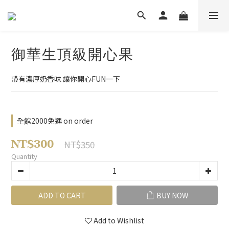
御華生頂級開心果
帶有濃厚奶香味 讓你開心FUN一下
全館2000免運 on order
NT$300
NT$350
Quantity
ADD TO CART
BUY NOW
Add to Wishlist