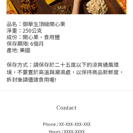
品名：御華生頂級開心果
淨重：250公克
成份：開心果、食用鹽
保存期限: 6個月 
產地: 美國
保存方式：請保存於二十五度以下的涼爽通風環
境，不要置於高溫與潮濕處，以保持商品新鮮度，
拆封後請儘速食用喔!
Contact
Phone / XX-XXX-XXX-XXX
Hours / XXXX-XXXX