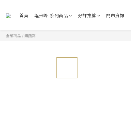
首頁
埕米峰-系列商品
好評推薦
門市資訊
全部商品
/
濃燕窩