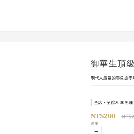
御華生頂
現代人最愛的零負擔零
全店，全館2000免運
NT$200
NT$2
數量