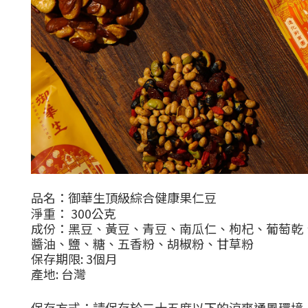
品名：御華生頂級綜合健康果仁豆
淨重： 300公克
成份：黑豆、黃豆、青豆、南瓜仁、枸杞、葡萄乾
醬油、鹽、糖、五香粉、胡椒粉、甘草粉
保存期限: 3個月
產地: 台灣
保存方式：請保存於二十五度以下的涼爽通風環境