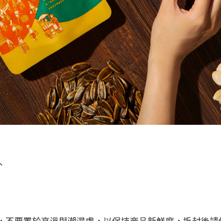
、
，不要置於高溫與潮濕處，以保持商品新鮮度，拆封後請