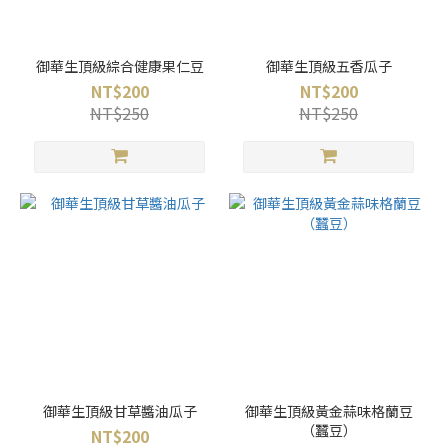
御華生頂級綜合健康果仁豆
御華生頂級五香瓜子
NT$200
NT$200
NT$250
NT$250
御華生頂級甘草醬油瓜子
御華生頂級黃金蒜味格蘭豆
（蠶豆）
NT$200