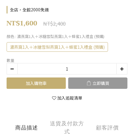
全店，全館2000免運
NT$1,600
NT$2,400
顏色
: 濃燕窩1入＋冰糖雪梨燕窩1入＋蜂蜜1入禮盒 (預購)
濃燕窩1入＋冰糖雪梨燕窩1入＋蜂蜜1入禮盒 (預購)
數量
加入購物車
立即購買
加入追蹤清單
送貨及付款方
商品描述
顧客評價
式