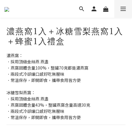
濃燕窩1入＋冰糖雪梨燕窩1入
＋蜂蜜1入禮盒
濃燕窩：
．採用頂級金絲燕 燕盞
．燕窩固體含量100%，整罐70克都是濃燕窩
．兩段式冷卻讓口感好吃無腥味
．常溫保存，即開即食，攜帶食用皆方便
冰糖雪梨燕窩：
．採用頂級金絲燕 燕盞
．燕窩固體含量43%，整罐燕窩含量高達30克
．兩段式冷卻讓口感好吃無腥味
．常溫保存，即開即食，攜帶食用皆方便